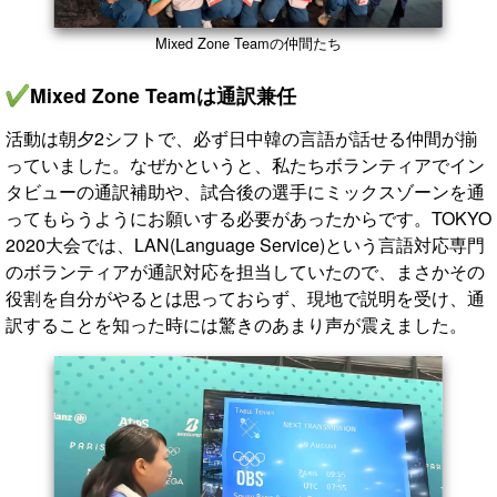
Mixed Zone Teamの仲間たち
Mixed Zone Teamは通訳兼任
活動は朝夕2シフトで、必ず日中韓の言語が話せる仲間が揃
っていました。なぜかというと、私たちボランティアでイン
タビューの通訳補助や、試合後の選手にミックスゾーンを通
ってもらうようにお願いする必要があったからです。TOKYO
2020大会では、LAN(Language Service)という言語対応専門
のボランティアが通訳対応を担当していたので、まさかその
役割を自分がやるとは思っておらず、現地で説明を受け、通
訳することを知った時には驚きのあまり声が震えました。