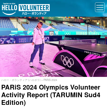
ハロー・ボランティア (ハロボラ)
»
PARiS 2024
PARiS 2024 Olympics Volunteer
Activity Report (TARUMIN Sud4
Edition)