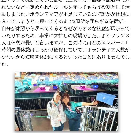
れないなど、定められたルールを守ってもらう役割として活
動しました。ボランティアが不足しているので誰かが休憩に
入ってしまうと、戻ってくるまで2箇所を守らざるを得ず、
自分が休憩から戻ってくるとなぜかカオスな状態が広がって
いたりするため、非常に大忙しの現場でした。よくフランス
人は休憩が長いと言いますが、この時にはどのメンバーも1
時間の昼休憩はしっかり確保していて、ボランティア人数が
少ないから短時間休憩にするといったことはありませんでし
た。