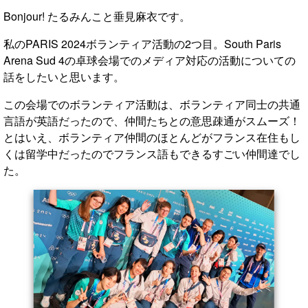
Bonjour! たるみんこと垂見麻衣です。
私のPARIS 2024ボランティア活動の2つ目。South Paris
Arena Sud 4の卓球会場でのメディア対応の活動についての
話をしたいと思います。
この会場でのボランティア活動は、ボランティア同士の共通
言語が英語だったので、仲間たちとの意思疎通がスムーズ！
とはいえ、ボランティア仲間のほとんどがフランス在住もし
くは留学中だったのでフランス語もできるすごい仲間達でし
た。