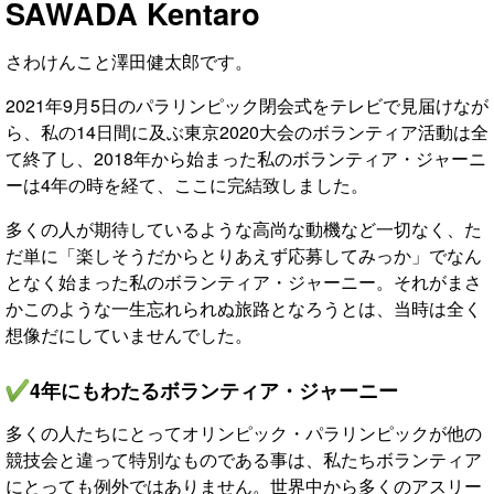
SAWADA Kentaro
さわけんこと澤田健太郎です。
2021年9月5日のパラリンピック閉会式をテレビで見届けなが
ら、私の14日間に及ぶ東京2020大会のボランティア活動は全
て終了し、2018年から始まった私のボランティア・ジャーニ
ーは4年の時を経て、ここに完結致しました。
多くの人が期待しているような高尚な動機など一切なく、た
だ単に「楽しそうだからとりあえず応募してみっか」でなん
となく始まった私のボランティア・ジャーニー。それがまさ
かこのような一生忘れられぬ旅路となろうとは、当時は全く
想像だにしていませんでした。
4年にもわたるボランティア・ジャーニー
多くの人たちにとってオリンピック・パラリンピックが他の
競技会と違って特別なものである事は、私たちボランティア
にとっても例外ではありません。世界中から多くのアスリー