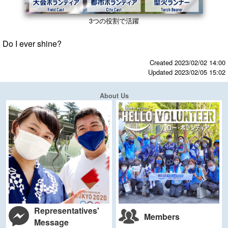
3つの役割で活躍
Do I ever shine?
Created 2023/02/02 14:00
Updated 2023/02/05 15:02
About Us
Representatives'
Members
Message