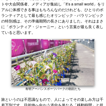
トや大会関係者、メディアが集結し「It’s a small world」をリ
アルに体感できる事はもちろんなのだけれども、ひとりのボ
ランティアとして最も感じたオリンピック・パラリンピック
の特別感は、その準備期間の長さにありました。それはまさ
に「ボランティア・ジャーニー」という言葉が最も良く表し
ていると思います。
有明アーバンスポーツパークの朝顔たち
旅というのは不思議なもので、人によってその楽しみ方は千
差万別です。目的地へ向かう道中を単なる「移動時間」と捉